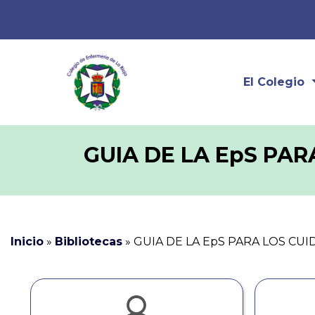
El Colegio
GUIA DE LA EpS PA
Inicio
»
Bibliotecas
»
GUIA DE LA EpS PARA LOS C