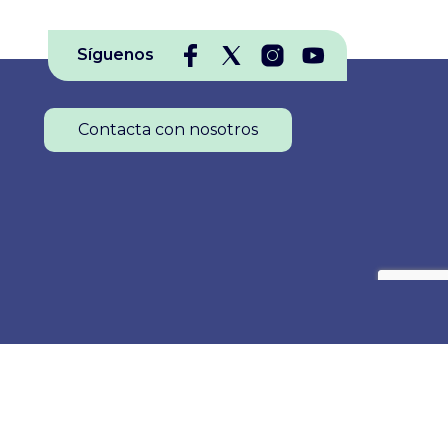
Síguenos
Contacta con nosotros
Colegio Oficial de Enfermería de La Rioja