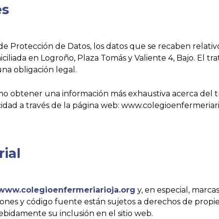
es
 Protección de Datos, los datos que se recaben relativ
a en Logroño, Plaza Tomás y Valiente 4, Bajo. El trata
na obligación legal.
 obtener una información más exhaustiva acerca del tra
cidad a través de la página web: www.colegioenfermeriari
rial
www.colegioenfermeriarioja.org
y, en especial, marcas
botones y código fuente están sujetos a derechos de propie
ebidamente su inclusión en el sitio web.