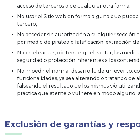
acceso de terceros o de cualquier otra forma.
No usar el Sitio web en forma alguna que pueda 
tercero;
No acceder sin autorización a cualquier sección del
por medio de pirateo o falsificación, extracción d
No quebrantar, o intentar quebrantar, las medida
seguridad o protección inherentes a los contenido
No impedir el normal desarrollo de un evento, con
funcionalidades, ya sea alterando o tratando de a
falseando el resultado de los mismos y/o utiliza
práctica que atente o vulnere en modo alguno la
Exclusión de garantías y resp