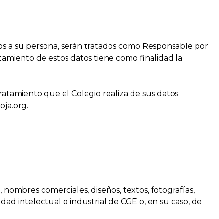
os a su persona, serán tratados como Responsable por
miento de estos datos tiene como finalidad la
tamiento que el Colegio realiza de sus datos
oja.org.
, nombres comerciales, diseños, textos, fotografías,
dad intelectual o industrial de CGE o, en su caso, de