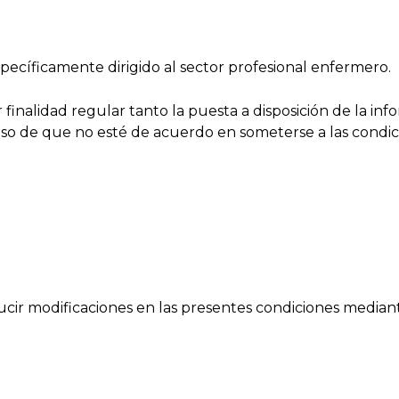
pecíficamente dirigido al sector profesional enfermero.
finalidad regular tanto la puesta a disposición de la inf
aso de que no esté de acuerdo en someterse a las condici
cir modificaciones en las presentes condiciones mediante