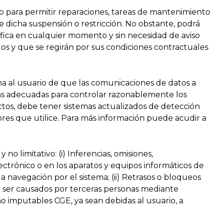
 para permitir reparaciones, tareas de mantenimiento
de dicha suspensión o restricción. No obstante, podrá
cífica en cualquier momento y sin necesidad de aviso
ados y que se regirán por sus condiciones contractuales
rma al usuario de que las comunicaciones de datos a
icas adecuadas para controlar razonablemente los
ectos, debe tener sistemas actualizados de detección
res que utilice. Para más información puede acudir a
 limitativo: (i) Inferencias, omisiones,
ectrónico o en los aparatos y equipos informáticos de
a navegación por el sistema; (ii) Retrasos o bloqueos
an ser causados por terceras personas mediante
 no imputables CGE, ya sean debidas al usuario, a