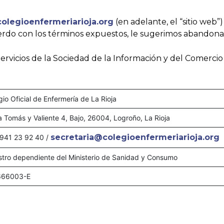
olegioenfermeriarioja.org
(en adelante, el “sitio web”)
uerdo con los términos expuestos, le sugerimos abandonar 
ervicios de la Sociedad de la Información y del Comercio 
gio Oficial de Enfermería de La Rioja
a Tomás y Valiente 4, Bajo, 26004, Logroño, La Rioja
secretaria@colegioenfermeriarioja.org
941 23 92 40 /
stro dependiente del Ministerio de Sanidad y Consumo
666003-E