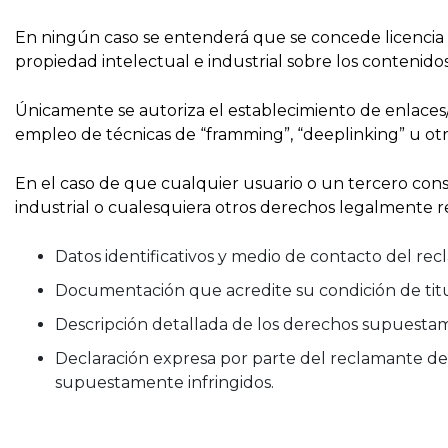
En ningún caso se entenderá que se concede licencia a
propiedad intelectual e industrial sobre los contenidos
Únicamente se autoriza el establecimiento de enlaces/li
empleo de técnicas de “framming”, “deeplinking” u otra
En el caso de que cualquier usuario o un tercero cons
industrial o cualesquiera otros derechos legalmente 
Datos identificativos y medio de contacto del re
Documentación que acredite su condición de titu
Descripción detallada de los derechos supuestamen
Declaración expresa por parte del reclamante de q
supuestamente infringidos.