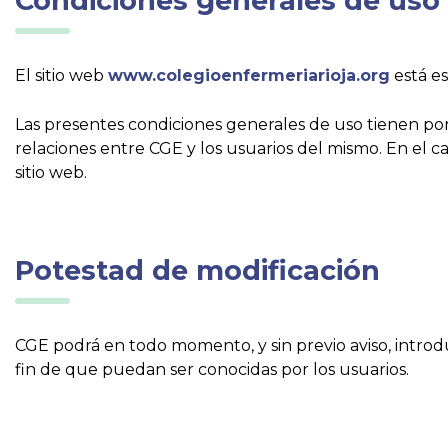
Condiciones generales de uso
El sitio web
www.colegioenfermeriarioja.org
está es
Las presentes condiciones generales de uso tienen por 
relaciones entre CGE y los usuarios del mismo. En el c
sitio web.
Potestad de modificación
CGE podrá en todo momento, y sin previo aviso, introdu
fin de que puedan ser conocidas por los usuarios.