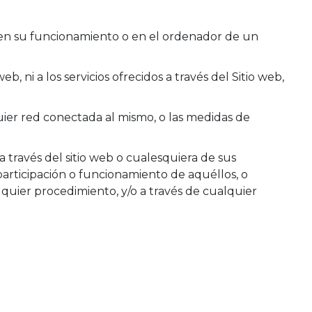
s en su funcionamiento o en el ordenador de un
, ni a los servicios ofrecidos a través del Sitio web,
uier red conectada al mismo, o las medidas de
 través del sitio web o cualesquiera de sus
 participación o funcionamiento de aquéllos, o
quier procedimiento, y/o a través de cualquier