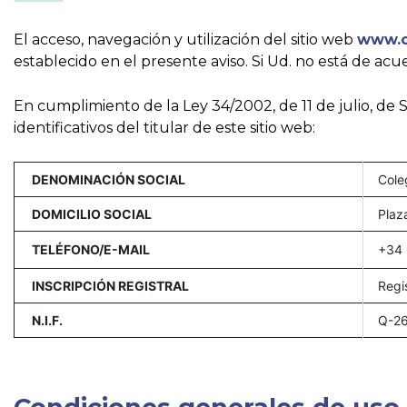
El acceso, navegación y utilización del sitio web
www.c
establecido en el presente aviso. Si Ud. no está de ac
En cumplimiento de la Ley 34/2002, de 11 de julio, de S
identificativos del titular de este sitio web:
DENOMINACIÓN SOCIAL
Cole
DOMICILIO SOCIAL
Plaz
TELÉFONO/E-MAIL
+34 
INSCRIPCIÓN REGISTRAL
Regi
N.I.F.
Q-2