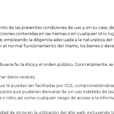
nto de las presentes condiciones de uso y, en su caso, de
cciones contenidas en las mismas o en cualquier otro luga
, empleando la diligencia adecuada a la naturaleza del se
r el normal funcionamiento del mismo, los bienes o der
a buena fe, la ética y el orden público. Concretamente, se 
nar datos veraces.
 le puedan ser facilitadas por CGE, comprometiéndose a 
juicios que pudieran derivarse de un uso indebido de l
 o robo, así como cualquier riesgo de acceso a la inform
ntidad de otros en la utilización del sitio web, incluyendo 