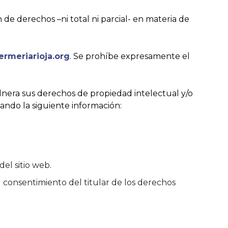
e derechos –ni total ni parcial- en materia de
rmeriarioja.org
. Se prohíbe expresamente el
lnera sus derechos de propiedad intelectual y/o
ando la siguiente información:
el sitio web.
l consentimiento del titular de los derechos