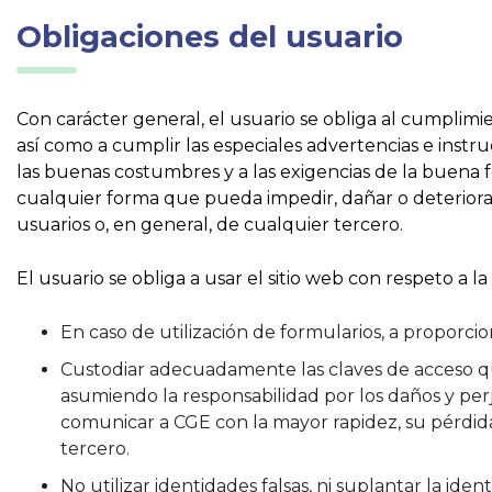
Obligaciones del usuario
Con carácter general, el usuario se obliga al cumplimie
así como a cumplir las especiales advertencias e instru
las buenas costumbres y a las exigencias de la buena fe
cualquier forma que pueda impedir, dañar o deteriora
usuarios o, en general, de cualquier tercero.
El usuario se obliga a usar el sitio web con respeto a l
En caso de utilización de formularios, a proporcio
Custodiar adecuadamente las claves de acceso que
asumiendo la responsabilidad por los daños y per
comunicar a CGE con la mayor rapidez, su pérdida
tercero.
No utilizar identidades falsas, ni suplantar la ide