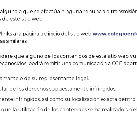
lguna o que se efectúa ninguna renuncia o transmisión d
 de este sitio web.
nks a la página de inicio del sitio web
www.colegioenfe
s similares.
idere que alguno de los contenidos de este sitio web vu
reconocidos, podrá remitir una comunicación a CGE aport
clamante o de su representante legal.
lar de los derechos supuestamente infringidos.
te infringidos, así como su localización exacta dentro d
ue la utilización de los contenidos se ha realizado sin e