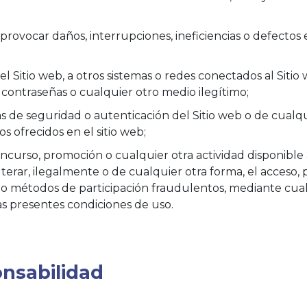
provocar daños, interrupciones, ineficiencias o defecto
 Sitio web, a otros sistemas o redes conectados al Sitio web
e contraseñas o cualquier otro medio ilegítimo;
s de seguridad o autenticación del Sitio web o de cualq
s ofrecidos en el sitio web;
curso, promoción o cualquier otra actividad disponible a
lterar, ilegalmente o de cualquier otra forma, el acceso,
ndo métodos de participación fraudulentos, mediante cual
s presentes condiciones de uso.
onsabilidad