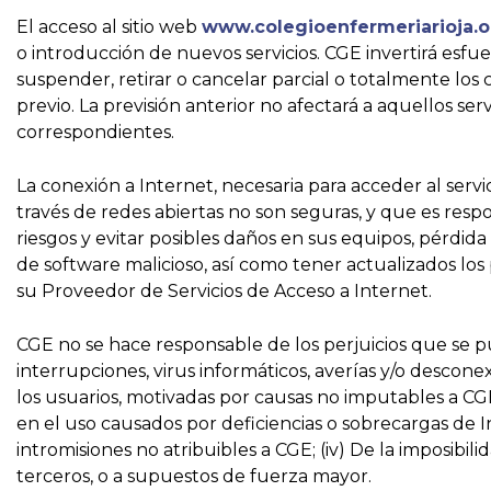
El acceso al sitio web
www.colegioenfermeriarioja.o
o introducción de nuevos servicios. CGE invertirá esfue
suspender, retirar o cancelar parcial o totalmente los
previo. La previsión anterior no afectará a aquellos s
correspondientes.
La conexión a Internet, necesaria para acceder al serv
través de redes abiertas no son seguras, y que es res
riesgos y evitar posibles daños en sus equipos, pérdid
de software malicioso, así como tener actualizados lo
su Proveedor de Servicios de Acceso a Internet.
CGE no se hace responsable de los perjuicios que se pud
interrupciones, virus informáticos, averías y/o descon
los usuarios, motivadas por causas no imputables a CGE,
en el uso causados por deficiencias o sobrecargas de I
intromisiones no atribuibles a CGE; (iv) De la imposibil
terceros, o a supuestos de fuerza mayor.