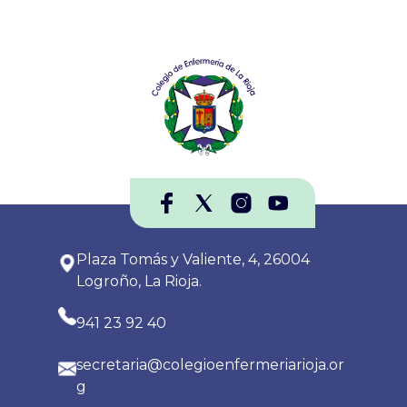
Plaza Tomás y Valiente, 4, 26004
Logroño, La Rioja.
941 23 92 40
secretaria@colegioenfermeriarioja.or
g