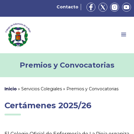
Contacto
Premios y Convocatorias
Inicio
»
Servicios Colegiales
»
Premios y Convocatorias
Certámenes 2025/26
El Colegio Oficial de Enfermería de La Rioja organiza