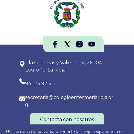
Plaza Tomás y Valiente, 4, 26004
Logroño, La Rioja.
941 23 92 40
secretaria@colegioenfermeriarioja.or
g
Contacta con nosotros
Utilizamos cookies para ofrecerte la mejor experiencia en