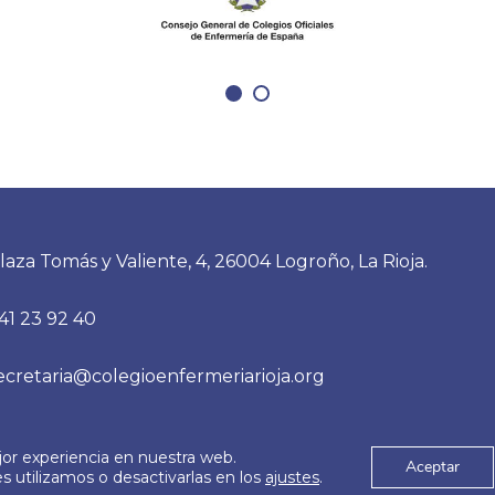
laza Tomás y Valiente, 4, 26004 Logroño, La Rioja.
41 23 92 40
ecretaria@colegioenfermeriarioja.org
jor experiencia en nuestra web.
es
Aviso Legal
Aceptar
© 2026
 utilizamos o desactivarlas en los
ajustes
.