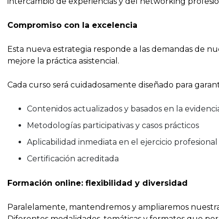
intercambio de experiencias y del networking profesio
Compromiso con la excelencia
Esta nueva estrategia responde a las demandas de nues
mejore la práctica asistencial.
Cada curso será cuidadosamente diseñado para garant
Contenidos actualizados y basados en la evidenci
Metodologías participativas y casos prácticos
Aplicabilidad inmediata en el ejercicio profesional
Certificación acreditada
Formación online: flexibilidad y diversidad
Paralelamente, mantendremos y ampliaremos nuestra of
Diferentes modalidades, temáticas y formatos que permi