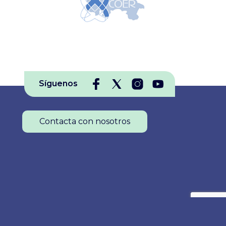
Síguenos
Contacta con nosotros
Colegio Oficial de Enfermería de La Rioja