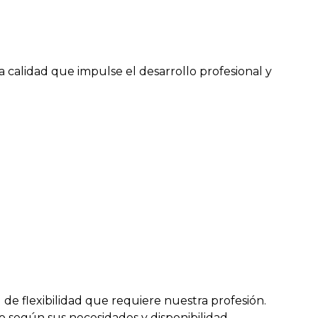
 calidad que impulse el desarrollo profesional y
e flexibilidad que requiere nuestra profesión.
o según sus necesidades y disponibilidad.