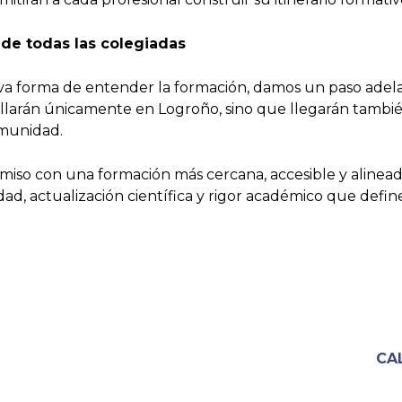
de todas las colegiadas
forma de entender la formación, damos un paso adelant
larán únicamente en Logroño, sino que llegarán también a 
omunidad.
miso con una formación más cercana, accesible y alineada
ad, actualización científica y rigor académico que defin
CA