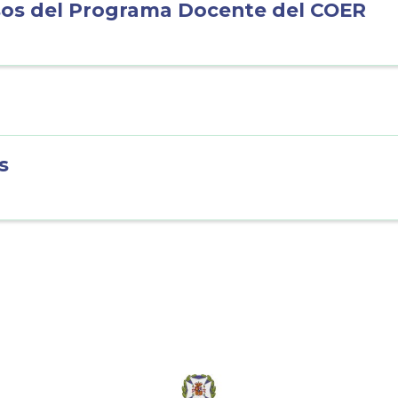
sos del Programa Docente del COER
s