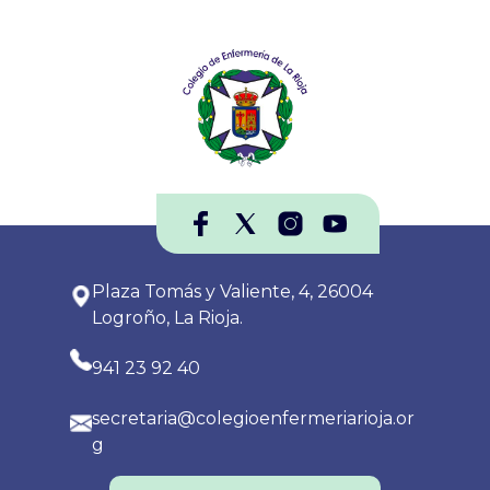
Plaza Tomás y Valiente, 4, 26004
Logroño, La Rioja.
941 23 92 40
secretaria@colegioenfermeriarioja.or
g