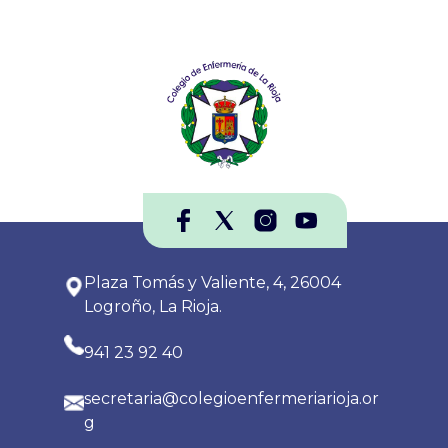
Plaza Tomás y Valiente, 4, 26004
Logroño, La Rioja.
941 23 92 40
secretaria@colegioenfermeriarioja.or
g