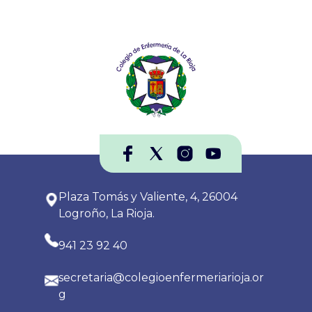
Plaza Tomás y Valiente, 4, 26004
Logroño, La Rioja.
941 23 92 40
secretaria@colegioenfermeriarioja.or
g