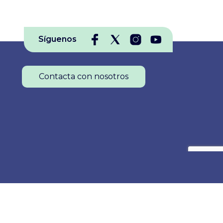
Síguenos
Contacta con nosotros
Colegio Oficial de Enfermería de La Rioja