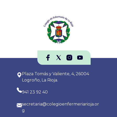
Plaza Tomás y Valiente, 4, 26004
Logroño, La Rioja.
941 23 92 40
secretaria@colegioenfermeriarioja.or
g