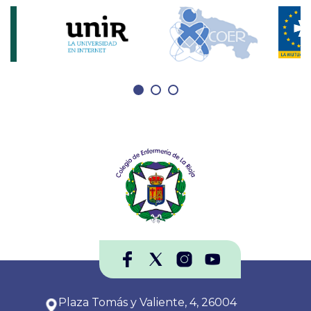
Plaza Tomás y Valiente, 4, 26004