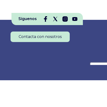
Síguenos
Contacta con nosotros
Colegio Oficial de Enfermería de La Rioja