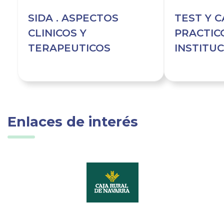
SIDA . ASPECTOS
TEST Y 
CLINICOS Y
PRACTIC
TERAPEUTICOS
INSTITU
SANITAR
INSALUD
Enlaces de interés