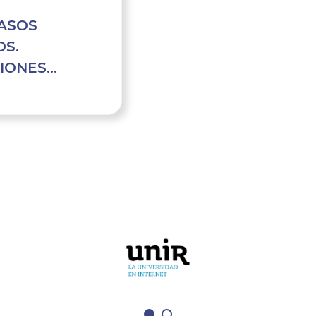
CASOS
OS.
CIONES
IAS DEL