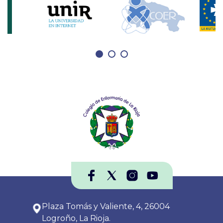
Plaza Tomás y Valiente, 4, 26004
Logroño, La Rioja.