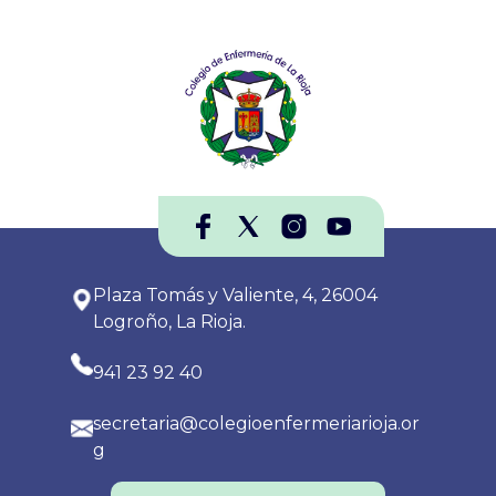
Plaza Tomás y Valiente, 4, 26004
Logroño, La Rioja.
941 23 92 40
secretaria@colegioenfermeriarioja.or
g