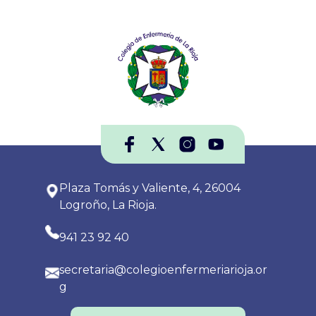
Plaza Tomás y Valiente, 4, 26004
Logroño, La Rioja.
941 23 92 40
secretaria@colegioenfermeriarioja.or
g