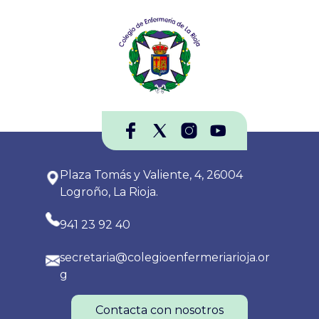
Plaza Tomás y Valiente, 4, 26004
Logroño, La Rioja.
941 23 92 40
secretaria@colegioenfermeriarioja.or
g
Contacta con nosotros