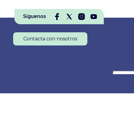
Síguenos
Contacta con nosotros
Colegio Oficial de Enfermería de La Rioja