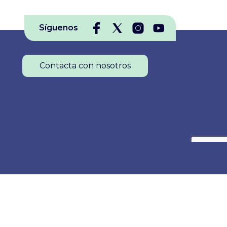
Síguenos
Contacta con nosotros
Colegio Oficial de Enfermería de La Rioja