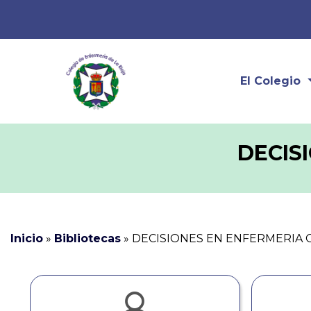
El Colegio
DECIS
Inicio
»
Bibliotecas
»
DECISIONES EN ENFERMERIA 