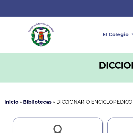
El Colegio
DICCIO
Inicio
»
Bibliotecas
»
DICCIONARIO ENCICLOPEDICO 