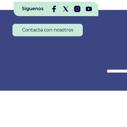
Síguenos
Contacta con nosotros
Colegio Oficial de Enfermería de La Rioja