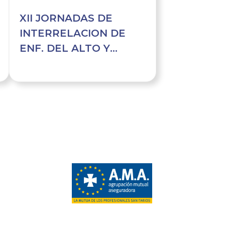
XII JORNADAS DE
INTERRELACION DE
ENF. DEL ALTO Y
MEDIO VINALOPO