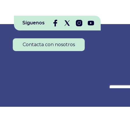
Síguenos
Contacta con nosotros
Colegio Oficial de Enfermería de La Rioja