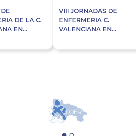
. DE
VIII JORNADAS DE
RIA DE LA C.
ENFERMERIA C.
ANA EN
VALENCIANA EN
 REANI. Y
ANESTES. REANI. Y
LOR
TERAP. DOLOR