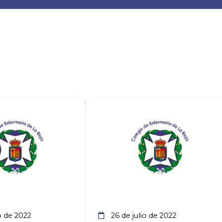
Ver noticia
Ver noti
o de 2022
26 de julio de 2022