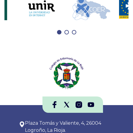
Plaza Tomás y Valiente, 4, 26004
Logroño, La Rioja.