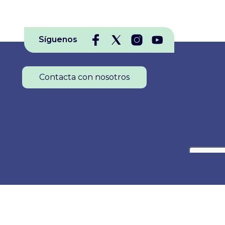
Síguenos
Contacta con nosotros
Colegio Oficial de Enfermería de La Rioja