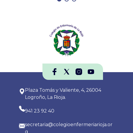
Plaza Tomás y Valiente, 4, 26004
Logroño, La Rioja.
941 23 92 40
secretaria@colegioenfermeriarioja.or
g