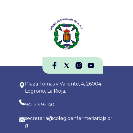
Plaza Tomás y Valiente, 4, 26004
Logroño, La Rioja.
941 23 92 40
secretaria@colegioenfermeriarioja.or
g