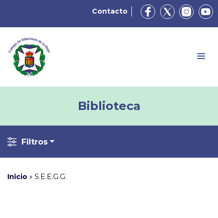
Contacto
Biblioteca
Filtros
Inicio
»
S.E.E.G.G.