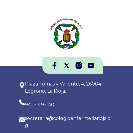
Plaza Tomás y Valiente, 4, 26004
Logroño, La Rioja.
941 23 92 40
secretaria@colegioenfermeriarioja.or
g