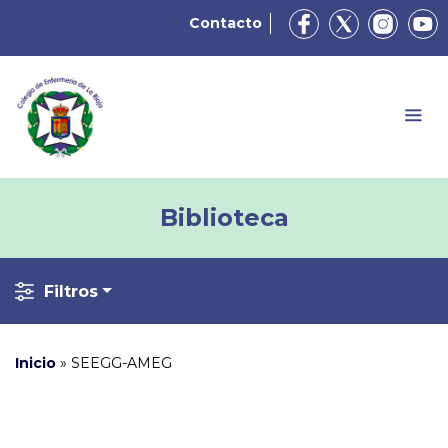
Contacto
Biblioteca
Filtros
Inicio
»
SEEGG-AMEG