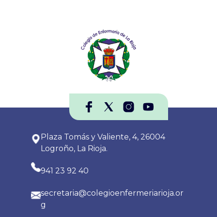
Plaza Tomás y Valiente, 4, 26004
Logroño, La Rioja.
941 23 92 40
secretaria@colegioenfermeriarioja.or
g