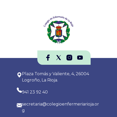
Plaza Tomás y Valiente, 4, 26004
Logroño, La Rioja.
941 23 92 40
secretaria@colegioenfermeriarioja.or
g