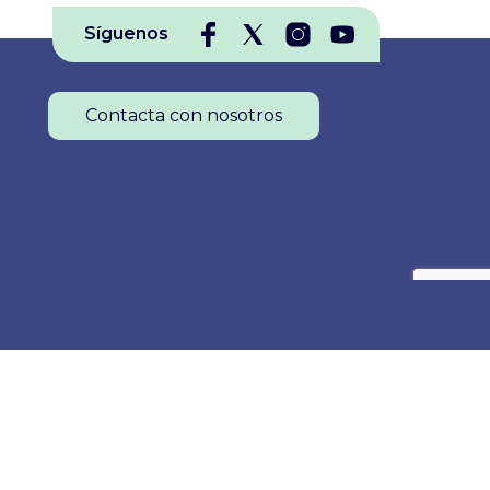
Síguenos
Contacta con nosotros
Colegio Oficial de Enfermería de La Rioja