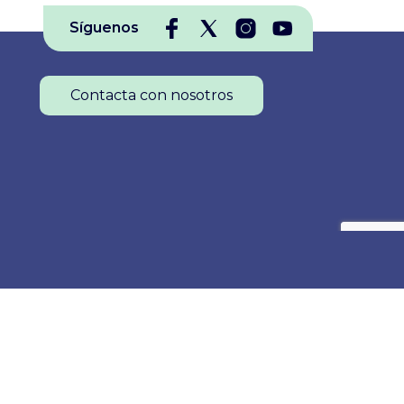
Síguenos
Contacta con nosotros
Colegio Oficial de Enfermería de La Rioja