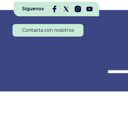
Síguenos
Contacta con nosotros
Colegio Oficial de Enfermería de La Rioja