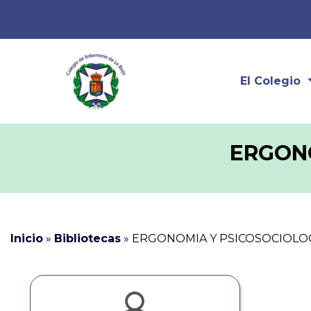
El Colegio
ERGONO
Inicio
»
Bibliotecas
»
ERGONOMIA Y PSICOSOCIOLO