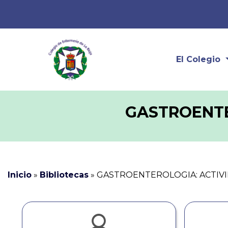
El Colegio
GASTROENTE
Inicio
»
Bibliotecas
»
GASTROENTEROLOGIA: ACTIV