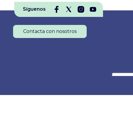
Síguenos
Contacta con nosotros
Colegio Oficial de Enfermería de La Rioja