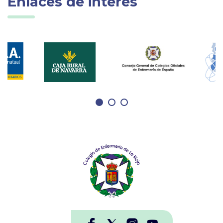
Enlaces de interés