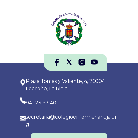
Plaza Tomás y Valiente, 4, 26004
Logroño, La Rioja.
941 23 92 40
secretaria@colegioenfermeriarioja.or
g