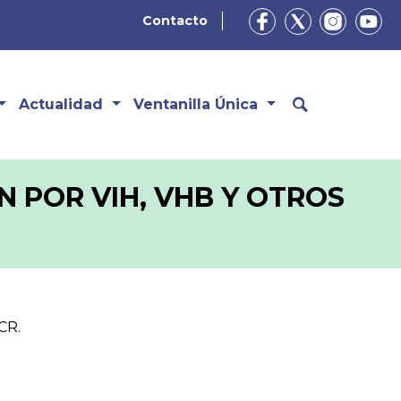
Contacto
Actualidad
Ventanilla Única
 POR VIH, VHB Y OTROS
CR.