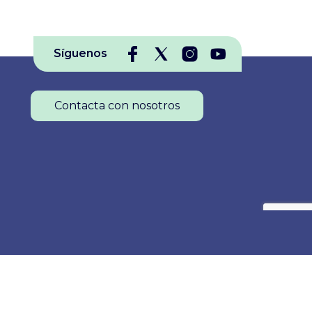
Síguenos
Contacta con nosotros
Colegio Oficial de Enfermería de La Rioja