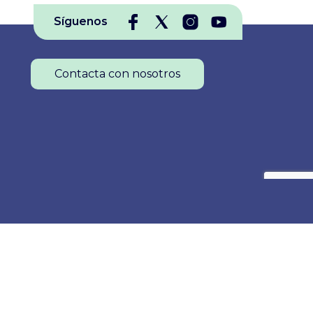
Síguenos
Contacta con nosotros
Colegio Oficial de Enfermería de La Rioja