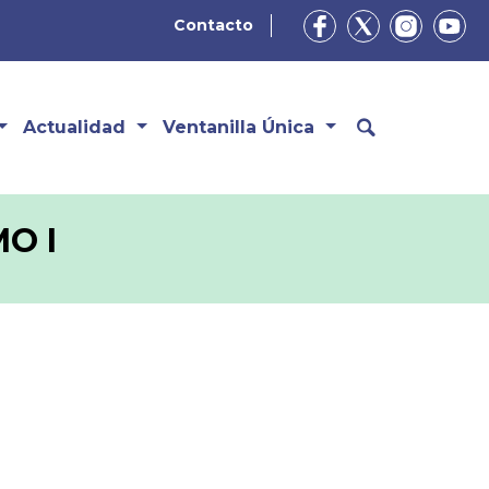
Contacto
Actualidad
Ventanilla Única
O I