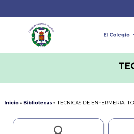
El Colegio
TE
Inicio
»
Bibliotecas
»
TECNICAS DE ENFERMERIA. TO