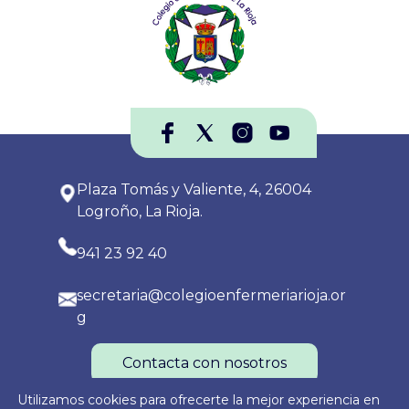
Plaza Tomás y Valiente, 4, 26004
Logroño, La Rioja.
941 23 92 40
secretaria@colegioenfermeriarioja.or
g
Contacta con nosotros
Utilizamos cookies para ofrecerte la mejor experiencia en