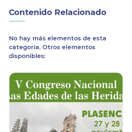
Contenido Relacionado
No hay más elementos de esta
categoría. Otros elementos
disponibles:
icia
Ver noticia