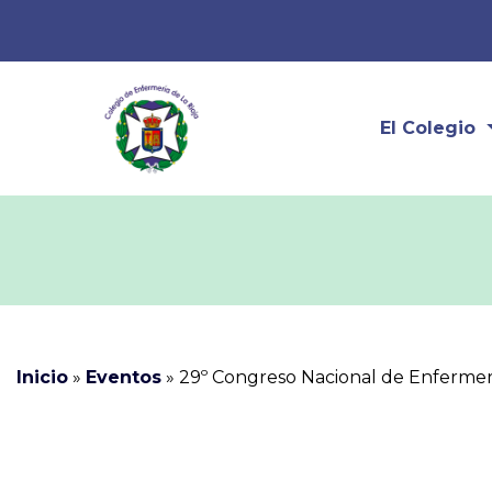
El Colegio
Inicio
»
Eventos
»
29º Congreso Nacional de Enferme