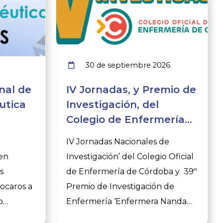
30 de septiembre 2026
nal de
IV Jornadas, y Premio de
utica
Investigación, del
Colegio de Enfermería
de Córdoba
e
IV Jornadas Nacionales de
en
Investigación’ del Colegio Oficial
s
de Enfermería de Córdoba y 39º
vocaros a
Premio de Investigación de
o
Enfermería ‘Enfermera Nanda
Casado Salinas’ Expertos