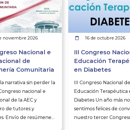
e noviembre 2026
16 de octubre 2026
greso Nacional e
III Congreso Nacio
acional de
Educación Terapé
ería Comunitaria
en Diabetes
a narrativa sin perder la
III Congreso Nacional d
 Congreso nacional e
Educación Terapéutica 
ional de la AEC y
Diabetes Un año más no
o de tutores y
sentimos felices de con
es. Envío de resúmenes
nuestro tercer Congres
unicaciones científicas
Nacional de Educación