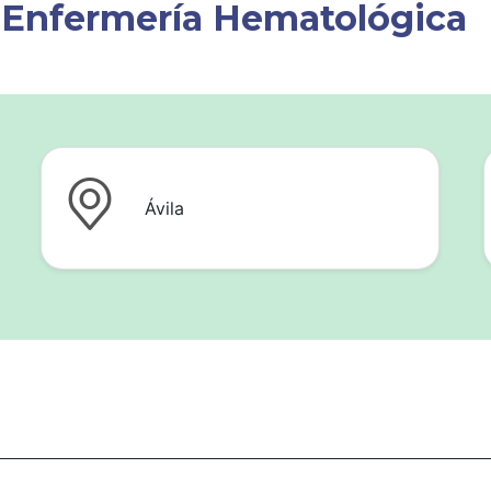
 Enfermería Hematológica
Ávila