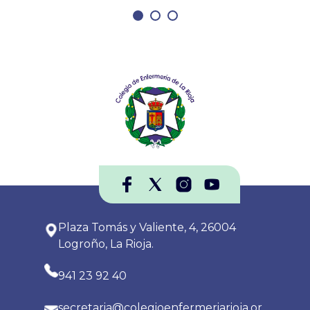
Plaza Tomás y Valiente, 4, 26004
Logroño, La Rioja.
941 23 92 40
secretaria@colegioenfermeriarioja.or