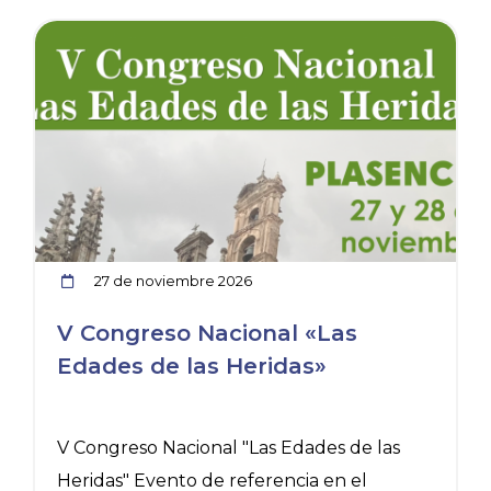
icia
Ver noticia
27 de noviembre 2026
V Congreso Nacional «Las
Edades de las Heridas»
V Congreso Nacional "Las Edades de las
C
Heridas" Evento de referencia en el