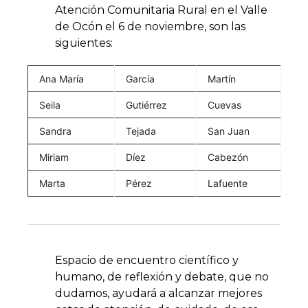
Atención Comunitaria Rural en el Valle
de Ocón el 6 de noviembre, son las
siguientes:
Ana María
García
Martín
Seila
Gutiérrez
Cuevas
Sandra
Tejada
San Juan
Miriam
Díez
Cabezón
Marta
Pérez
Lafuente
Espacio de encuentro científico y
humano, de reflexión y debate, que no
dudamos, ayudará a alcanzar mejores