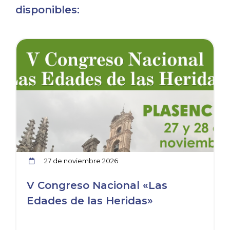
disponibles:
icia
Ver noticia
27 de noviembre 2026
V Congreso Nacional «Las
Edades de las Heridas»