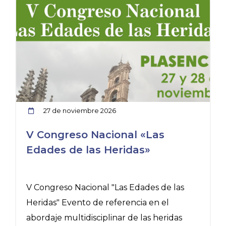
27 de noviembre 2026
V Congreso Nacional «Las
Edades de las Heridas»
V Congreso Nacional "Las Edades de las
C
Heridas" Evento de referencia en el
abordaje multidisciplinar de las heridas