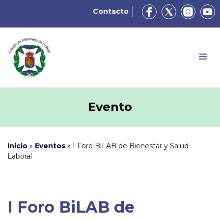
Contacto
Evento
Inicio
»
Eventos
»
I Foro BiLAB de Bienestar y Salud
Laboral
I Foro BiLAB de