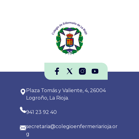
Plaza Tomás y Valiente, 4, 26004
Logroño, La Rioja.
941 23 92 40
secretaria@colegioenfermeriarioja.or
g