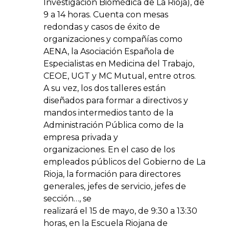
Investigación Biomédica de La Rioja), de
9 a 14 horas. Cuenta con mesas
redondas y casos de éxito de
organizaciones y compañías como
AENA, la Asociación Española de
Especialistas en Medicina del Trabajo,
CEOE, UGT y MC Mutual, entre otros.
A su vez, los dos talleres están
diseñados para formar a directivos y
mandos intermedios tanto de la
Administración Pública como de la
empresa privada y
organizaciones. En el caso de los
empleados públicos del Gobierno de La
Rioja, la formación para directores
generales, jefes de servicio, jefes de
sección…, se
realizará el 15 de mayo, de 9:30 a 13:30
horas, en la Escuela Riojana de