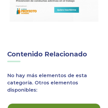
Contenido Relacionado
No hay más elementos de esta
categoría. Otros elementos
disponibles:
icia
Ver noticia