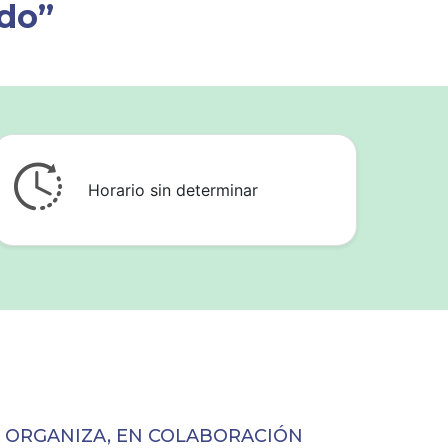
ado”
Horario sin determinar
IA ORGANIZA, EN COLABORACIÓN