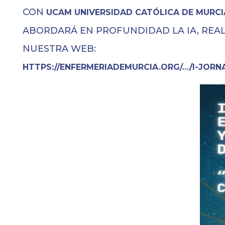
CON
UCAM UNIVERSIDAD CATÓLICA DE MURCI
ABORDARÁ EN PROFUNDIDAD LA IA, REAL
NUESTRA WEB:
HTTPS://ENFERMERIADEMURCIA.ORG/…/I-JORN