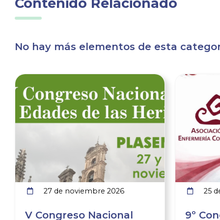
Contenido Relacionado
No hay más elementos de esta categorí
Ver noticia
27 de noviembre 2026
25 d
V Congreso Nacional
9º Con