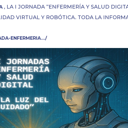
, LA I JORNADA “ENFERMERÍA Y SALUD DIGITA
A
IDAD VIRTUAL Y ROBÓTICA. TODA LA INFORMA
ADA-ENFERMERIA…/