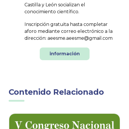
Castilla y León socializan el
conocimiento científico.
Inscripción gratuita hasta completar
aforo mediante correo electrónico a la
dirección: aeesme.aeesme@gmail.com
información
Contenido Relacionado
icia
Ver noticia