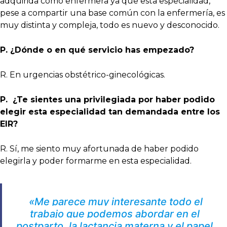
adquirida como enfermera ya que esta especialidad,
pese a compartir una base común con la enfermería, es
muy distinta y compleja, todo es nuevo y desconocido.
P. ¿Dónde o en qué servicio has empezado?
R. En urgencias obstétrico-ginecológicas.
P. ¿Te sientes una privilegiada por haber podido
elegir esta especialidad
tan demandada entre los
EIR
?
R. Sí, me siento muy afortunada de haber podido
elegirla y poder formarme en esta especialidad.
«Me parece muy interesante todo el
trabajo que podemos abordar en el
postparto, la lactancia materna y el papel