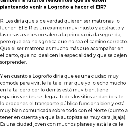
también a futuros residentes que se estén
planteando venir a Logroño a hacer el EIR?
R. Les diría que si de verdad quieren ser matronas, lo
luchen. El EIR es un examen muy injusto y abstracto y
las cosas a veces no salen a la primera ni a la segunda,
pero que eso no significa que no sea el camino correcto.
Que el ser matrona es mucho más que acompañar en
el parto, que no idealicen la especialidad y que se dejen
sorprender.
Y en cuanto a Logroño diría que es una ciudad muy
cómoda para vivir, le falta el mar que yo lo echo mucho
en falta, pero por lo demás está muy bien, tiene
espacios verdes, se llega a todos los sitios andando si te
lo propones, el transporte público funciona bien y está
muy bien comunicada sobre todo con el Norte (punto a
tener en cuenta ya que la autopista es muy cara, jajaja).
Es una ciudad joven con muchos planes y está la calle