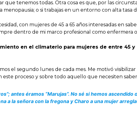
que tenemos todas. Otra cosa es que, por las circunstan
 menopausia; o si trabajas en un entorno con alta tasa 
ecesidad, con mujeres de 45 a 65 años interesadas en sab
mpre dentro de mi marco profesional como enfermera ob
ento en el climaterio para mujeres de entre 45 y 
os el segundo lunes de cada mes. Me motivó visibilizar 
 este proceso y sobre todo aquello que necesiten saber
os”; antes éramos “Marujas”. No sé si hemos ascendido 
na a la señora con la fregona y Charo a una mujer arregl