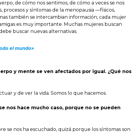
uerpo, de cómo nos sentimos, de cómo a veces se nos
as, procesos y síntomas de la menopausia —físicos,
ismas también se intercambian información, cada mujer
de amigas es muy importante. Muchas mujeres buscan
 debe buscar nuevas alternativas.
 todo el mundo»
erpo y mente se ven afectados por igual. ¿Qué nos
ctuar y de ver la vida. Somos lo que hacemos.
no se nos hace mucho caso, porque no se pueden
re se nos ha escuchado, quizá porque los síntomas son