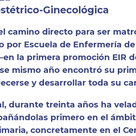
stétrico-Ginecológica
el camino directo para ser matr
so por Escuela de Enfermería de 
—en la primera promoción EIR d
 ese mismo año encontró su pr
cerse y desarrollar toda su car
 durante treinta años ha velado
pañándolas primero en el ámbito
rimaria, concretamente en el Ce