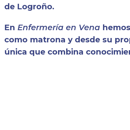
de Logroño.
En
Enfermería en Vena
hemos 
como matrona y desde su prop
única que combina conocimient