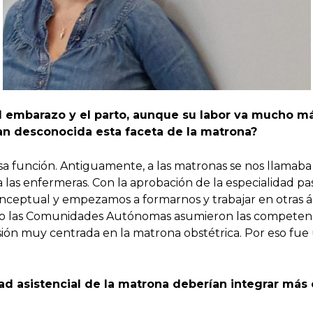
el embarazo y el parto, aunque su labor va mucho má
tan desconocida esta faceta de la matrona?
 función. Antiguamente, a las matronas se nos llamaba “p
 las enfermeras. Con la aprobación de la especialidad p
onceptual y empezamos a formarnos y trabajar en otras á
do las Comunidades Autónomas asumieron las competencia
isión muy centrada en la matrona obstétrica. Por eso fue
dad asistencial de la matrona deberían integrar más