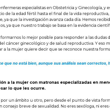
ermeras especialistas en Obstetricia y Ginecología, y e
io de la edad fértil hasta el final de la vida reproductiva,
 que la investigación avanza cada día. Hemos recibido u
 ya que nuestro trabajo se basa en la evidencia científi
formarnos lo mejor posible para responder a las dudas 
el cáncer ginecológico y de salud reproductiva. Y eso
 a la mujer quiere decir que se reconoce nuestra forma
ice que no está bien, aunque sus análisis sean correctos,
ención a la mujer con matronas especializadas en m
sar lo que les ocurre.
a por un ámbito u otro, pero desde el punto de vista fo
consejo breve de sexualidad. No eres sexóloga, ni eres g