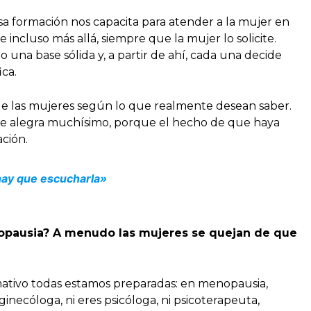
sa formación nos capacita para atender a la mujer en
 e incluso más allá, siempre que la mujer lo solicite.
na base sólida y, a partir de ahí, cada una decide
ca.
de las mujeres según lo que realmente desean saber.
 me alegra muchísimo, porque el hecho de que haya
ción.
 hay que escucharla»
enopausia? A menudo las mujeres se quejan de que
rmativo todas estamos preparadas: en menopausia,
inecóloga, ni eres psicóloga, ni psicoterapeuta,