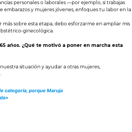
cias personales o laborales —por ejemplo, si trabajas
de embarazos y mujeres jóvenes, enfoques tu labor en la
er más sobre esta etapa, debo esforzarme en ampliar mis
stétrico-ginecológica.
65 años. ¿Qué te motivó a poner en marcha esta
nuestra situación y ayudar a otras mujeres,
.
de categoría, porque Maruja
ada»