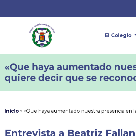
El Colegio
«Que haya aumentado nuestr
quiere decir que se recono
Inicio
»
«Que haya aumentado nuestra presencia en la 
Entrevista a Beatriz Falla