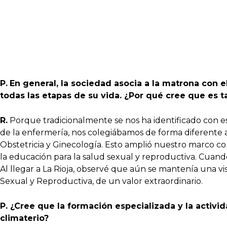
P.
En general, la sociedad asocia a la matrona con 
todas las etapas de su vida. ¿Por qué cree que es 
R.
Porque tradicionalmente se nos ha identificado con esa
de la enfermería, nos colegiábamos de forma diferente a
Obstetricia y Ginecología. Esto amplió nuestro marco c
la educación para la salud sexual y reproductiva. Cuan
Al llegar a La Rioja, observé que aún se mantenía una v
Sexual y Reproductiva, de un valor extraordinario.
P. ¿Cree que la formación especializada y la activi
climaterio?