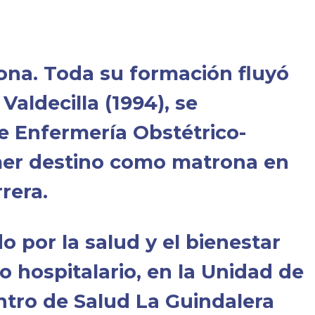
ona. Toda su formación fluyó
Valdecilla (1994), se
e Enfermería Obstétrico-
imer destino como matrona en
rera.
 por la salud y el bienestar
 hospitalario, en la Unidad de
ntro de Salud La Guindalera