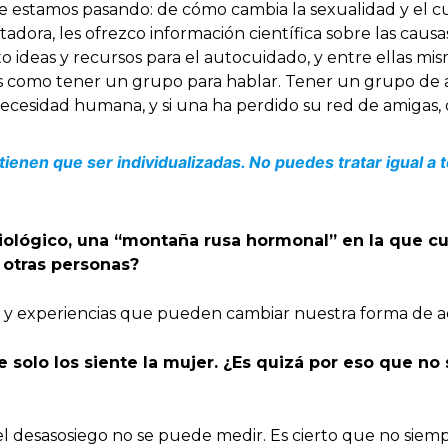
e estamos pasando: de cómo cambia la sexualidad y el c
tadora, les ofrezco información científica sobre las caus
o ideas y recursos para el autocuidado, y entre ellas m
illas como tener un grupo para hablar. Tener un grupo 
 necesidad humana, y si una ha perdido su red de amigas,
tienen que ser individualizadas. No puedes tratar igual a
iológico, una “montaña rusa hormonal” en la que cu
otras personas?
s y experiencias que pueden cambiar nuestra forma de a
e solo los siente la mujer. ¿Es quizá por eso que 
 desasosiego no se puede medir. Es cierto que no siemp