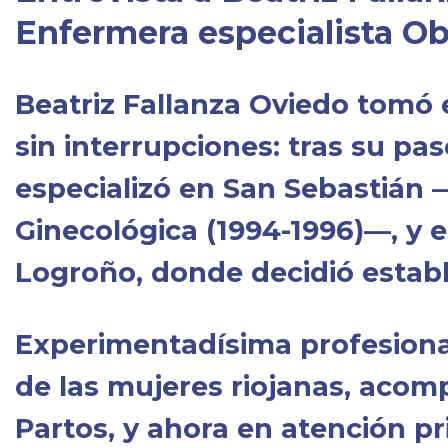
Enfermera especialista Ob
Beatriz Fallanza Oviedo tomó 
sin interrupciones: tras su pa
especializó en San Sebastián 
Ginecológica (1994-1996)—, y
Logroño, donde decidió estable
Experimentadísima profesional,
de las mujeres riojanas, acom
Partos, y ahora en atención p