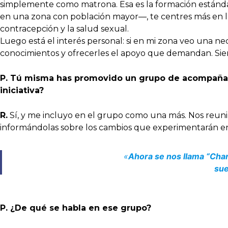
simplemente como matrona. Esa es la formación estándar 
en una zona con población mayor—, te centres más en la
contracepción y la salud sexual.
Luego está el interés personal: si en mi zona veo una n
conocimientos y ofrecerles el apoyo que demandan. Sie
P. Tú misma has promovido un grupo de acompañami
iniciativa?
R.
Sí, y me incluyo en el grupo como una más. Nos reunim
informándolas sobre los cambios que experimentarán en
«
Ahora se nos llama “Char
sue
P. ¿De qué se habla en ese grupo?