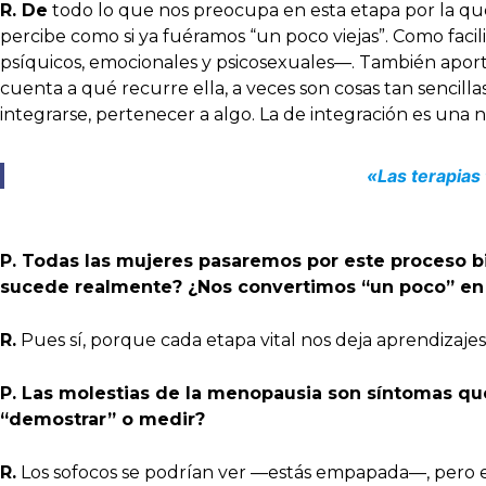
R. De
todo lo que nos preocupa en esta etapa por la qu
percibe como si ya fuéramos “un poco viejas”. Como facili
psíquicos, emocionales y psicosexuales—. También aport
cuenta a qué recurre ella, a veces son cosas tan senc
integrarse, pertenecer a algo. La de integración es una
«Las terapias 
P. Todas las mujeres pasaremos por este proceso b
sucede realmente? ¿Nos convertimos “un poco” en 
R.
Pues sí, porque cada etapa vital nos deja aprendizaje
P. Las molestias de la menopausia son síntomas qu
“demostrar” o medir?
R.
Los sofocos se podrían ver —estás empapada—, pero el