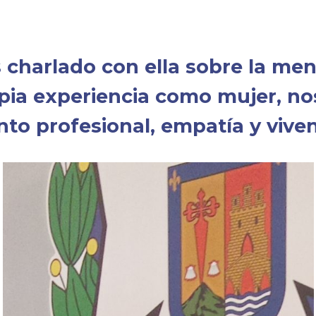
charlado con ella sobre la me
ia experiencia como mujer, no
o profesional, empatía y viven