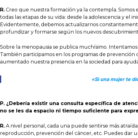
R.
Creo que nuestra formación ya la contempla. Somos enf
todas las etapas de su vida: desde la adolescencia y el inic
Evidentemente, debemos actualizarnos constantemente, ya
profundizar y formarse según los nuevos descubrimientos,
Sobre la menopausia se publica muchísimo. Intentamos 
También participamos en los programas de prevención d
aumentado nuestra presencia en la sociedad para ayudar
«Si una mujer te d
P. ¿Debería existir una consulta específica de at
no se les da espacio ni tiempo suficiente para expre
R.
A nivel personal, cada una puede sentirse más atraíd
reproducción, prevención del cáncer, etc. Puedes dar un 