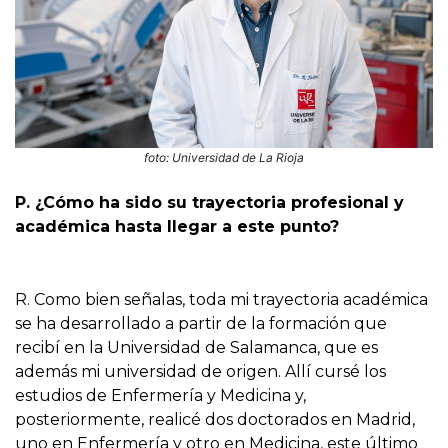
foto: Universidad de La Rioja
P. ¿Cómo ha sido su trayectoria profesional y
académica hasta llegar a este punto?
R. Como bien señalas, toda mi trayectoria académica
se ha desarrollado a partir de la formación que
recibí en la Universidad de Salamanca, que es
además mi universidad de origen. Allí cursé los
estudios de Enfermería y Medicina y,
posteriormente, realicé dos doctorados en Madrid,
uno en Enfermería y otro en Medicina, este último