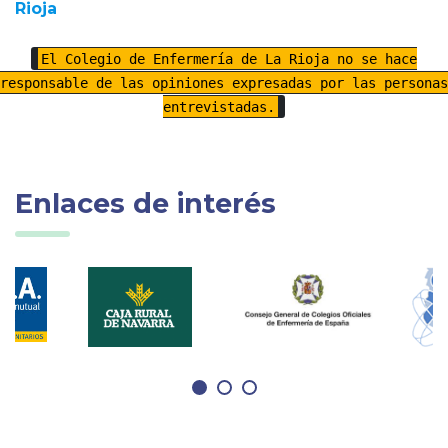
Rioja
El Colegio de Enfermería de La Rioja no se hace
responsable de las opiniones expresadas por las personas
entrevistadas.
Enlaces de interés