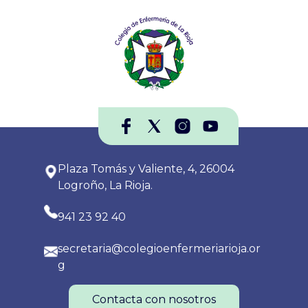
Plaza Tomás y Valiente, 4, 26004
Logroño, La Rioja.
941 23 92 40
secretaria@colegioenfermeriarioja.or
g
Contacta con nosotros