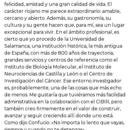
felicidad, amistad y una gran calidad de vida. El
carácter riojano me parece extraordinario: amable,
cercano y abierto. Además, su gastronomía, su
cultura y su gente hacen que, para mí, sea un lugar
excepcional para vivir. En el ámbito profesional, es
cierto que yo procedo de la Universidad de
Salamanca, una institución histórica, la más antigua
de España, con más de 800 años de trayectoria,
grandes servicios y centros de referencia como el
Instituto de Biología Molecular, el Instituto de
Neurociencias de Castilla y León o el Centro de
Investigación del Cáncer. Ese entorno investigador
es, probablemente, una de las cosas que más echo
de menos. Me gustaría que tuviéramos más facilidad
administrativa en la colaboración con el CIBIR, pero
también creo firmemente en el valor de construir,
avanzar y seguir creciendo allí donde uno está.
Como dijo Confucio: «No importa lo lento que vayas,
siempre y cuando no te detengas».