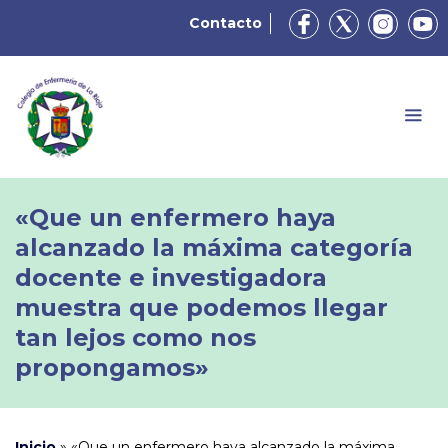
Contacto
«Que un enfermero haya
alcanzado la máxima categoría
docente e investigadora
muestra que podemos llegar
tan lejos como nos
propongamos»
Inicio
»
«Que un enfermero haya alcanzado la máxima