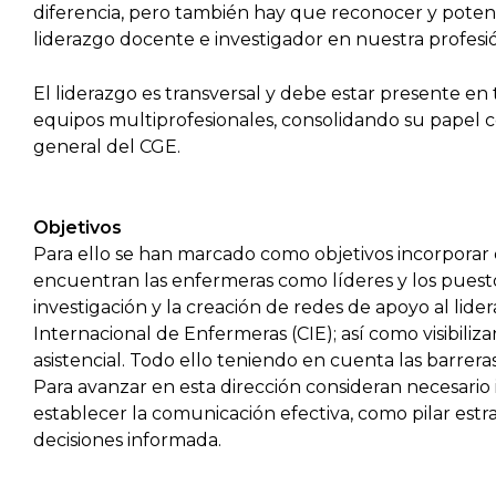
diferencia, pero también hay que reconocer y potenci
liderazgo docente e investigador en nuestra profesi
El liderazgo es transversal y debe estar presente en
equipos multiprofesionales, consolidando su papel co
general del CGE.
Objetivos
Para ello se han marcado como objetivos incorporar 
encuentran las enfermeras como líderes y los pues
investigación y la creación de redes de apoyo al lide
Internacional de Enfermeras (CIE); así como visibiliza
asistencial. Todo ello teniendo en cuenta las barrer
Para avanzar en esta dirección consideran necesari
establecer la comunicación efectiva, como pilar estra
decisiones informada.