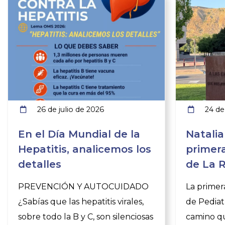
26 de julio de 2026
24 de 
En el Día Mundial de la
Natalia
Hepatitis, analicemos los
primera
detalles
de La R
orgullo
PREVENCIÓN Y AUTOCUIDADO
La primer
respon
¿Sabías que las hepatitis virales,
de Pediatr
sobre todo la B y C, son silenciosas
camino q