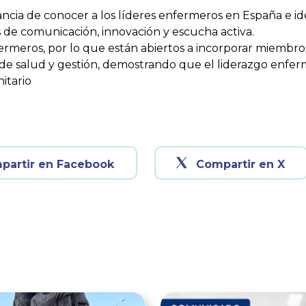
ncia de conocer a los líderes enfermeros en España e id
 de comunicación, innovación y escucha activa.
meros, por lo que están abiertos a incorporar miembros 
 de salud y gestión, demostrando que el liderazgo enferm
nitario
partir en Facebook
Compartir en X
Ver noticia