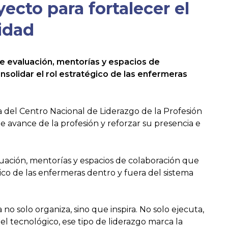
ecto para fortalecer el
nidad
de evaluación, mentorías y espacios de
solidar el rol estratégico de las enfermeras
a del Centro Nacional de Liderazgo de la Profesión
 avance de la profesión y reforzar su presencia e
luación, mentorías y espacios de colaboración que
ico de las enfermeras dentro y fuera del sistema
 solo organiza, sino que inspira. No solo ejecuta,
l tecnológico, ese tipo de liderazgo marca la