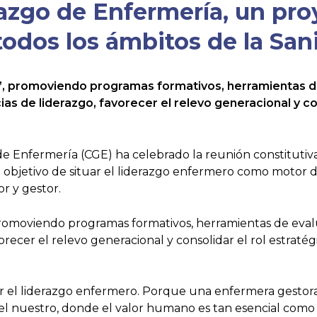
azgo de Enfermería, un proy
todos los ámbitos de la Sa
ión”, promoviendo programas formativos, herramientas 
s de liderazgo, favorecer el relevo generacional y con
de Enfermería (CGE) ha celebrado la reunión constitutiv
objetivo de situar el liderazgo enfermero como motor de
or y gestor.
”, promoviendo programas formativos, herramientas de eva
recer el relevo generacional y consolidar el rol estratég
el liderazgo enfermero. Porque una enfermera gestora no
el nuestro, donde el valor humano es tan esencial como e