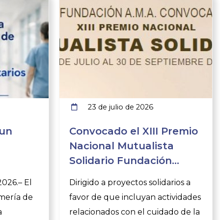
23 de julio de 2026
 un
Convocado el XIII Premio
Nacional Mutualista
Solidario Fundación
tarios e
A.M.A.
2026.– El
Dirigido a proyectos solidarios a
rtancia
rmería de
favor de que incluyan actividades
a
relacionados con el cuidado de la