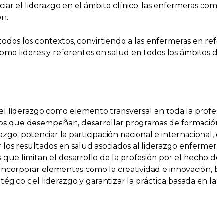
ar el liderazgo en el ámbito clínico, las enfermeras com
ón.
 todos los contextos, convirtiendo a las enfermeras en re
mo lideres y referentes en salud en todos los ámbitos de
el liderazgo como elemento transversal en toda la profe
tos que desempeñan, desarrollar programas de formación
razgo; potenciar la participación nacional e internacion
r los resultados en salud asociados al liderazgo enfermero
as que limitan el desarrollo de la profesión por el hecho
o incorporar elementos como la creatividad e innovación
tégico del liderazgo y garantizar la práctica basada en la