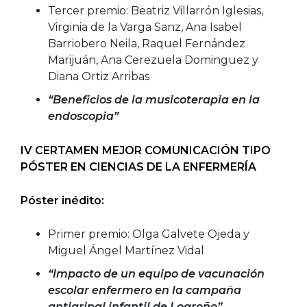
Tercer premio: Beatriz Villarrón Iglesias,
Virginia de la Varga Sanz, Ana Isabel
Barriobero Neila, Raquel Fernández
Marijuán, Ana Cerezuela Dominguez y
Diana Ortiz Arribas
“Beneficios de la musicoterapia en la
endoscopia”
IV
CERTAMEN MEJOR COMUNICACIÓN TIPO
PÓSTER EN CIENCIAS DE LA ENFERMERÍA
Póster inédito:
Primer premio: Olga Galvete Ojeda y
Miguel Ángel Martínez Vidal
“Impacto de un equipo de vacunación
escolar enfermero en la campaña
antigripal infantil de Logroño”