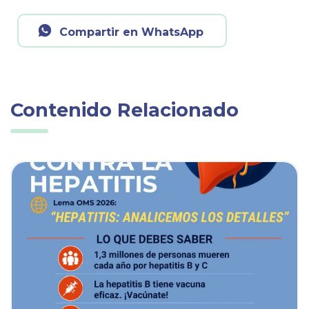
Compartir en WhatsApp
Contenido Relacionado
ia
Ver noticia