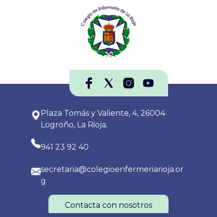
Plaza Tomás y Valiente, 4, 26004
Logroño, La Rioja.
941 23 92 40
secretaria@colegioenfermeriarioja.or
g
Contacta con nosotros