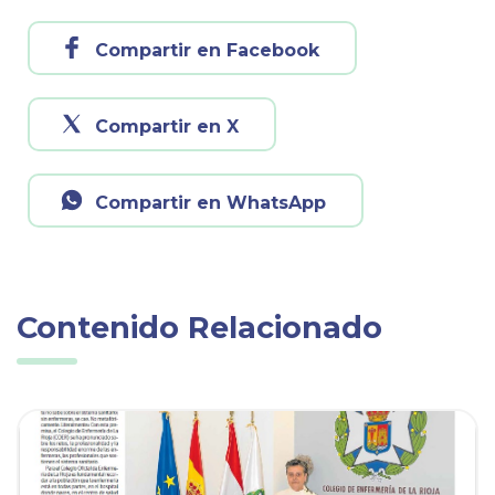
Compartir en Facebook
Compartir en X
Compartir en WhatsApp
Contenido Relacionado
ia
Ver noticia