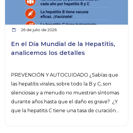
26 de julio de 2026
En el Día Mundial de la Hepatitis,
analicemos los detalles
PREVENCIÓN Y AUTOCUIDADO ¿Sabías que
las hepatitis virales, sobre todo la B y C, son
silenciosas y a menudo no muestran síntomas
durante años hasta que el daño es grave? ¿Y
que la hepatitis C tiene una tasa de curación
del 95% y la B se puede controlar? El 28 de
julio es el Día Mundial contra la Hepatitis y