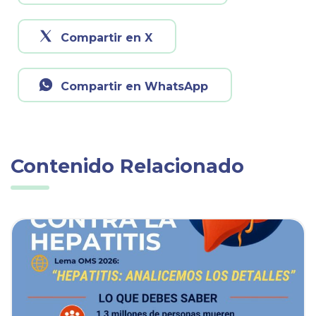
Compartir en X
Compartir en WhatsApp
Contenido Relacionado
ia
Ver noticia