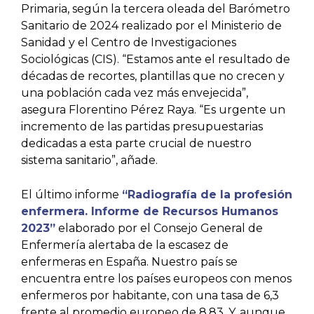
Primaria, según la tercera oleada del Barómetro
Sanitario de 2024 realizado por el Ministerio de
Sanidad y el Centro de Investigaciones
Sociológicas (CIS). “Estamos ante el resultado de
décadas de recortes, plantillas que no crecen y
una población cada vez más envejecida”,
asegura Florentino Pérez Raya. “Es urgente un
incremento de las partidas presupuestarias
dedicadas a esta parte crucial de nuestro
sistema sanitario”, añade.
El último informe
“Radiografía de la profesión
enfermera. Informe de Recursos Humanos
2023”
elaborado por el Consejo General de
Enfermería alertaba de la escasez de
enfermeras en España. Nuestro país se
encuentra entre los países europeos con menos
enfermeros por habitante, con una tasa de 6,3
frente al promedio europeo de 8,83. Y, aunque